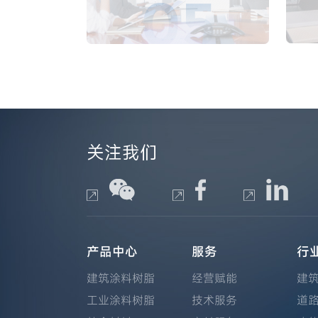
05
关注我们
产品中心
服务
行
建筑涂料树脂
经营赋能
建
工业涂料树脂
技术服务
道