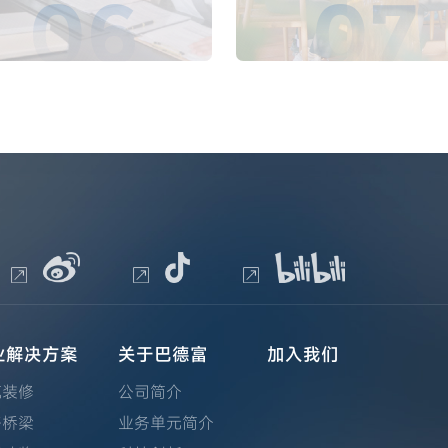
06
07
业解决方案
关于巴德富
加入我们
筑装修
公司简介
路桥梁
业务单元简介