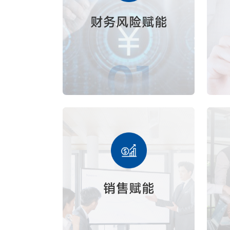
财务风险赋能
01
销售赋能