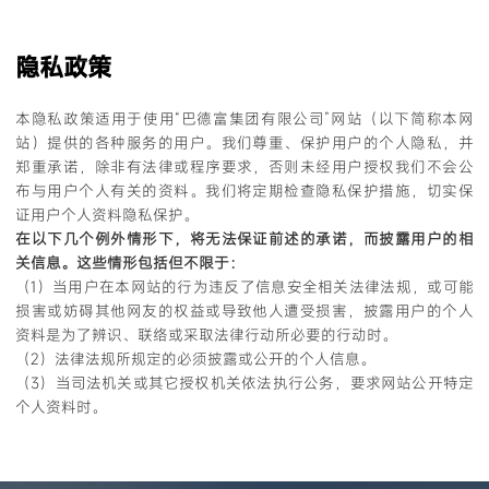
EN
隐私政策
本隐私政策适用于使用“巴德富集团有限公司”网站（以下简称本网
站）提供的各种服务的用户。我们尊重、保护用户的个人隐私，并
郑重承诺，除非有法律或程序要求，否则未经用户授权我们不会公
布与用户个人有关的资料。我们将定期检查隐私保护措施，切实保
证用户个人资料隐私保护。
在以下几个例外情形下，将无法保证前述的承诺，而披露用户的相
关信息。这些情形包括但不限于：
（1）当用户在本网站的行为违反了信息安全相关法律法规，或可能
损害或妨碍其他网友的权益或导致他人遭受损害，披露用户的个人
资料是为了辨识、联络或采取法律行动所必要的行动时。
（2）法律法规所规定的必须披露或公开的个人信息。
（3）当司法机关或其它授权机关依法执行公务，要求网站公开特定
个人资料时。